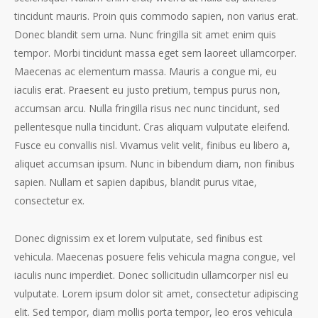
tincidunt mauris. Proin quis commodo sapien, non varius erat.
Donec blandit sem urna. Nunc fringilla sit amet enim quis
tempor. Morbi tincidunt massa eget sem laoreet ullamcorper.
Maecenas ac elementum massa. Mauris a congue mi, eu
iaculis erat. Praesent eu justo pretium, tempus purus non,
accumsan arcu. Nulla fringilla risus nec nunc tincidunt, sed
pellentesque nulla tincidunt. Cras aliquam vulputate eleifend.
Fusce eu convallis nisl. Vivamus velit velit, finibus eu libero a,
aliquet accumsan ipsum. Nunc in bibendum diam, non finibus
sapien. Nullam et sapien dapibus, blandit purus vitae,
consectetur ex.
Donec dignissim ex et lorem vulputate, sed finibus est
vehicula. Maecenas posuere felis vehicula magna congue, vel
iaculis nunc imperdiet. Donec sollicitudin ullamcorper nisl eu
vulputate. Lorem ipsum dolor sit amet, consectetur adipiscing
elit. Sed tempor, diam mollis porta tempor, leo eros vehicula