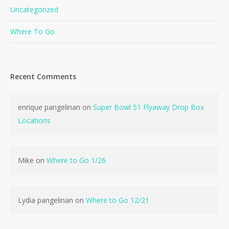
Uncategorized
Where To Go
Recent Comments
No products in the cart.
enrique pangelinan
on
Super Bowl 51 Flyaway Drop Box
Locations
Go To Shop
Mike
on
Where to Go 1/26
Lydia pangelinan
on
Where to Go 12/21