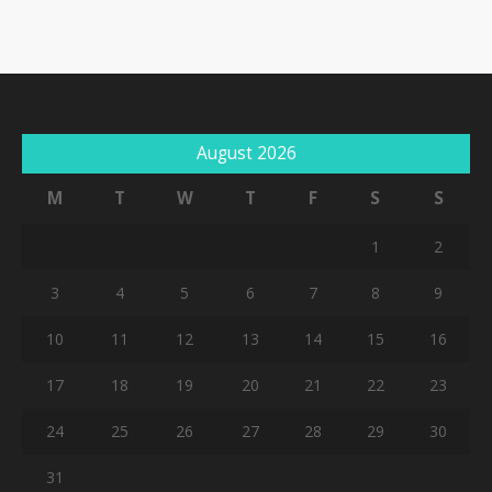
August 2026
M
T
W
T
F
S
S
1
2
3
4
5
6
7
8
9
10
11
12
13
14
15
16
17
18
19
20
21
22
23
24
25
26
27
28
29
30
31